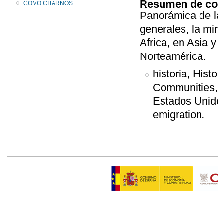
Resumen de co
COMO CITARNOS
Panorámica de l
generales, la min
Africa, en Asia 
Norteamérica.
historia, His
Communities,s
Estados Unido
emigration
.