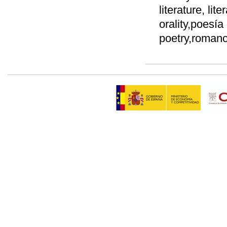
literature, lit
orality,poesía 
poetry,romanc