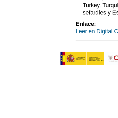
Turkey, Turquí
sefardíes y E
Enlace:
Leer en Digital 