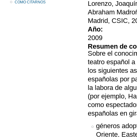
Lorenzo, Joaquí
COMO CITARNOS
Abraham Madroñ
Madrid, CSIC, 2
Año:
2009
Resumen de co
Sobre el conocim
teatro español a 
los siguientes a
españolas por pa
la labora de alg
(por ejemplo, Ha
como espectador
españolas en gir
géneros adopt
Oriente, East