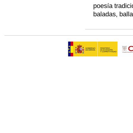
poesía tradici
baladas, ball