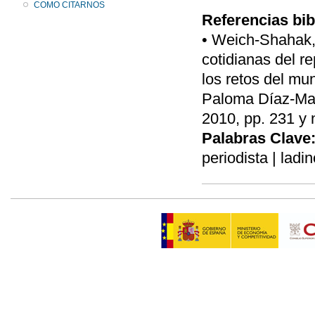
COMO CITARNOS
Referencias bib
• Weich-Shahak, 
cotidianas del re
los retos del mu
Paloma Díaz-Mas
2010, pp. 231 y n
Palabras Clave
periodista | ladi