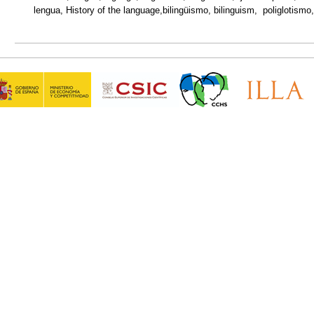
lengua, History of the language,bilingüismo, bilinguism, poliglotismo