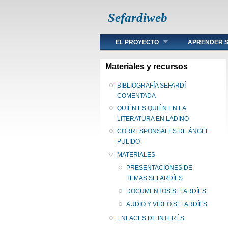
Sefardiweb
Main menu
EL PROYECTO
APRENDER S
Materiales y recursos
BIBLIOGRAFÍA SEFARDÍ
COMENTADA
QUIÉN ES QUIÉN EN LA
LITERATURA EN LADINO
CORRESPONSALES DE ÁNGEL
PULIDO
MATERIALES
PRESENTACIONES DE
TEMAS SEFARDÍES
DOCUMENTOS SEFARDÍES
AUDIO Y VÍDEO SEFARDÍES
ENLACES DE INTERÉS