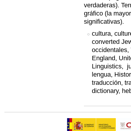
verdaderas). Ter
gráfico (la mayo
significativas).
cultura, cultu
converted Jew
occidentales,
England, Unit
Linguistics, j
lengua, Histor
traducción, tr
dictionary, h