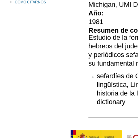
COMO CITARNOS
Michigan, UMI Di
Año:
1981
Resumen de co
Estudio de la fo
hebreos del jude
y periódicos sef
su fundamental r
sefardíes de 
lingüística, L
historia de la
dictionary