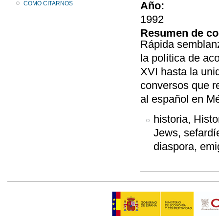
Año:
COMO CITARNOS
1992
Resumen de co
Rápida semblanza
la política de ac
XVI hasta la uni
conversos que re
al español en M
historia, Hist
Jews, sefardí
diaspora, emi