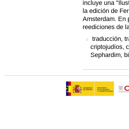
incluye una "Ilus
la edición de Fe
Amsterdam. En pp
reediciones de l
traducción, tr
criptojudíos,
Sephardim, bi