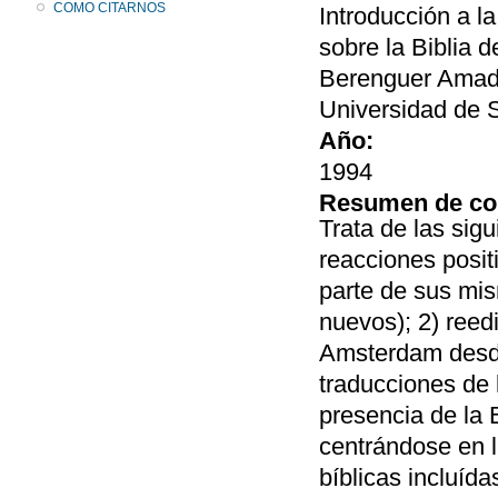
COMO CITARNOS
Introducción a la
sobre la Biblia 
Berenguer Amado
Universidad de S
Año:
1994
Resumen de co
Trata de las sigu
reacciones posit
parte de sus mis
nuevos); 2) reed
Amsterdam desde
traducciones de l
presencia de la B
centrándose en l
bíblicas incluíd