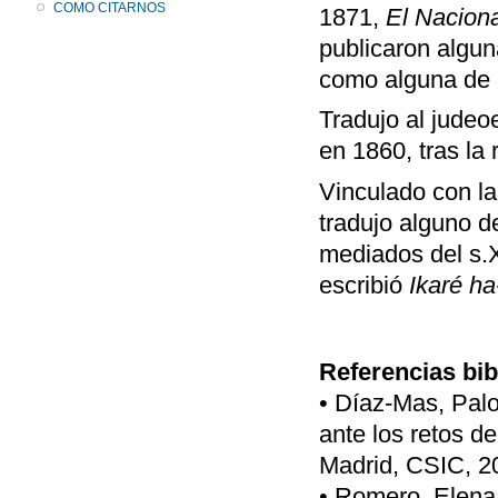
COMO CITARNOS
1871,
El Naciona
publicaron algun
como alguna de 
Tradujo al judeo
en 1860, tras la
Vinculado con la
tradujo alguno de
mediados del s
escribió
Ikaré ha
Referencias bib
• Díaz-Mas, Pal
ante los retos d
Madrid, CSIC, 20
• Romero, Elena,