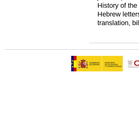
History of th
Hebrew letters
translation, b