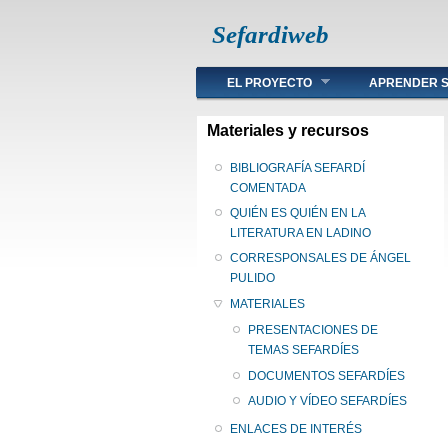
Sefardiweb
Main menu
EL PROYECTO
APRENDER S
Materiales y recursos
BIBLIOGRAFÍA SEFARDÍ
COMENTADA
QUIÉN ES QUIÉN EN LA
LITERATURA EN LADINO
CORRESPONSALES DE ÁNGEL
PULIDO
MATERIALES
PRESENTACIONES DE
TEMAS SEFARDÍES
DOCUMENTOS SEFARDÍES
AUDIO Y VÍDEO SEFARDÍES
ENLACES DE INTERÉS