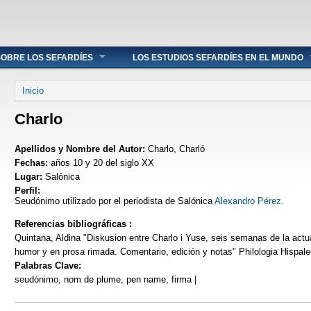
OBRE LOS SEFARDÍES
LOS ESTUDIOS SEFARDÍES EN EL MUNDO
Se encuentra usted aquí
Inicio
Charlo
Apellidos y Nombre del Autor:
Charlo, Charló
Fechas:
años 10 y 20 del siglo XX
Lugar:
Salónica
Perfil:
Seudónimo utilizado por el periodista de Salónica
Alexandro Pérez.
Referencias bibliográficas :
Quintana, Aldina "Diskusion entre Charlo i Yuse, seis semanas de la actu
humor y en prosa rimada. Comentario, edición y notas" Philologia Hispale
Palabras Clave:
seudónimo, nom de plume, pen name, firma |