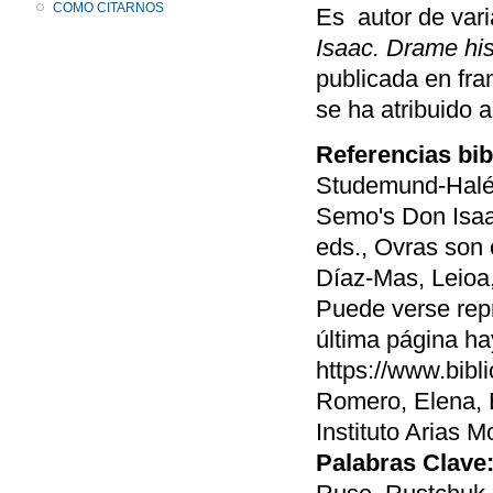
COMO CITARNOS
Es autor de vari
Isaac. Drame his
publicada en fr
se ha atribuido
Referencias bib
Studemund-Halév
Semo's Don Isaa
eds., Ovras son
Díaz-Mas, Leioa,
Puede verse repr
última página ha
https://www.bibl
Romero, Elena, E
Instituto Arias 
Palabras Clave