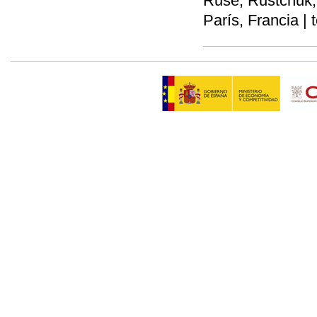
Ruse, Rustchuk, 
París, Francia | 