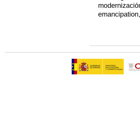
modernizació
emancipation