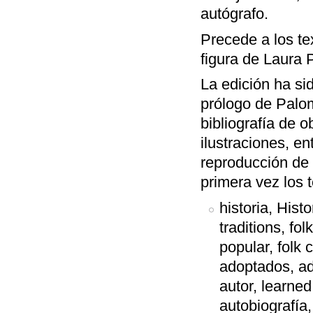
autógrafo.
Precede a los te
figura de Laura P
La edición ha si
prólogo de Palom
bibliografía de 
ilustraciones, en
reproducción de 
primera vez los 
historia, Hist
traditions, fo
popular, folk c
adoptados, ado
autor, learned
autobiografía,