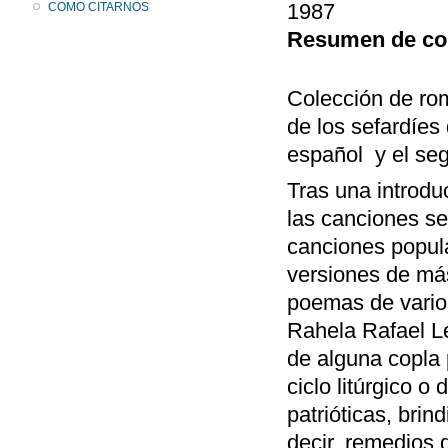
1987
COMO CITARNOS
Resumen de co
Colección de ro
de los sefardíes
español y el seg
Tras una introdu
las canciones se
canciones popula
versiones de má
poemas de varios
Rahela Rafael L
de alguna copla 
ciclo litúrgico 
patrióticas, brin
decir, remedios 