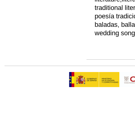
traditional lit
poesía tradici
baladas, ball
wedding songs