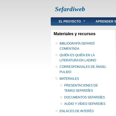
Sefardiweb
Main menu
EL PROYECTO
APRENDER S
Materiales y recursos
BIBLIOGRAFÍA SEFARDÍ
COMENTADA
QUIÉN ES QUIÉN EN LA
LITERATURA EN LADINO
CORRESPONSALES DE ÁNGEL
PULIDO
MATERIALES
PRESENTACIONES DE
TEMAS SEFARDÍES
DOCUMENTOS SEFARDÍES
AUDIO Y VÍDEO SEFARDÍES
ENLACES DE INTERÉS