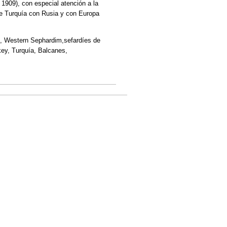
 1909), con especial atención a la
 de Turquía con Rusia y con Europa
les, Western Sephardim,sefardíes de
ey, Turquía, Balcanes,