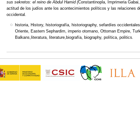
sus sekretos: el reino de Abdul Hamid (
Constantinopla, Imprimeria Gabai,
actitud de los judíos ante los acontecimientos políticos y las relaciones
occidental.
historia, History, historiografía, historiography, sefardíes occidenta
Oriente, Eastern Sephardim, imperio otomano, Ottoman Empire, Turk
Balkans,literatura, literature,biografía, biography, política, politics
.