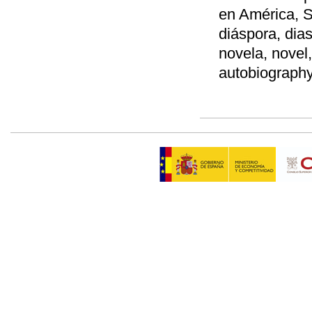
en América, S
diáspora, dias
novela, novel
autobiograph