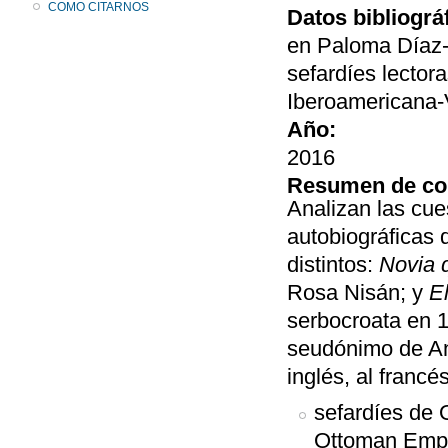
COMO CITARNOS
Datos bibliográ
en Paloma Díaz-M
sefardíes lectora
Iberoamericana-
Año:
2016
Resumen de co
Analizan las cue
autobiográficas 
distintos:
Novia 
Rosa Nisán; y
El
serbocroata en 
seudónimo de Ana
inglés, al francé
sefardíes de 
Ottoman Empir