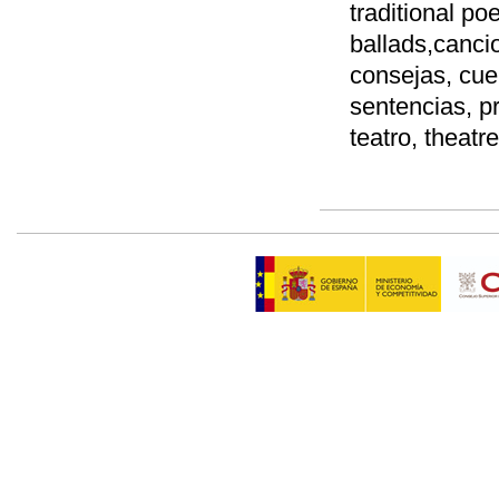
traditional po
ballads,cancio
consejas, cuen
sentencias, p
teatro, theatre