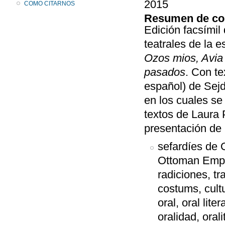
2015
COMO CITARNOS
Resumen de co
Edición facsímil
teatrales de la 
Ozos mios, Avia 
pasados
. Con te
español) de Sejd
en los cuales se
textos de Laura 
presentación de 
sefardíes de 
Ottoman Empi
radiciones, tr
costums, cultur
oral, oral liter
oralidad, orali