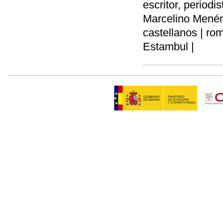
escritor, periodi
Marcelino Menénd
castellanos | rom
Estambul |