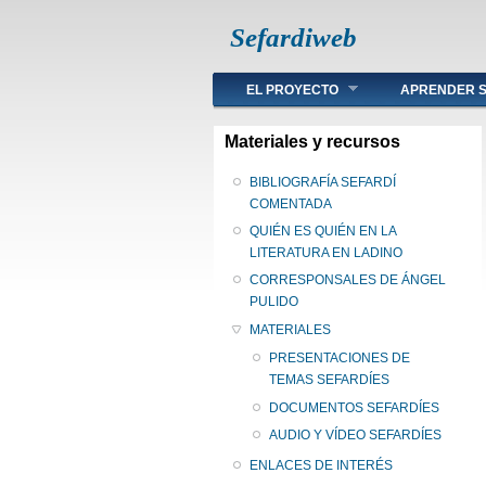
Sefardiweb
Main menu
EL PROYECTO
APRENDER S
Materiales y recursos
BIBLIOGRAFÍA SEFARDÍ
COMENTADA
QUIÉN ES QUIÉN EN LA
LITERATURA EN LADINO
CORRESPONSALES DE ÁNGEL
PULIDO
MATERIALES
PRESENTACIONES DE
TEMAS SEFARDÍES
DOCUMENTOS SEFARDÍES
AUDIO Y VÍDEO SEFARDÍES
ENLACES DE INTERÉS