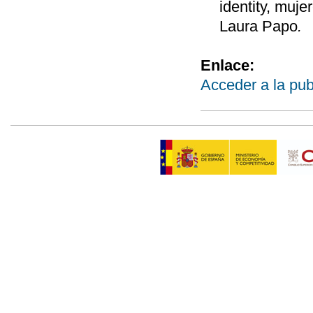
identity, muj
Laura Papo
.
Enlace:
Acceder a la pub