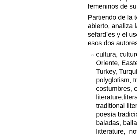
femeninos de su 
Partiendo de la
abierto, analiza 
sefardíes y el us
esos dos autores
cultura, cultu
Oriente, East
Turkey, Turqu
polyglotism, tr
costumbres, co
literature,liter
traditional lit
poesía tradici
baladas, ball
litterature, no