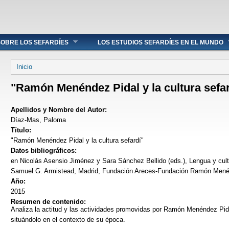
OBRE LOS SEFARDÍES
LOS ESTUDIOS SEFARDÍES EN EL MUNDO
Se encuentra usted aquí
Inicio
"Ramón Menéndez Pidal y la cultura sefar
Apellidos y Nombre del Autor:
Díaz-Mas, Paloma
Título:
"Ramón Menéndez Pidal y la cultura sefardí"
Datos bibliográficos:
en Nicolás Asensio Jiménez y Sara Sánchez Bellido (eds.), Lengua y cul
Samuel G. Armistead, Madrid, Fundación Areces-Fundación Ramón Menén
Año:
2015
Resumen de contenido:
Analiza la actitud y las actividades promovidas por Ramón Menéndez Pidal
situándolo en el contexto de su época.