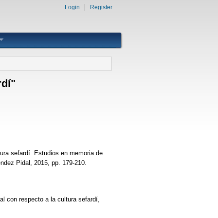
Login
Register
dí"
tura sefardí. Estudios en memoria de
dez Pidal, 2015, pp. 179-210.
 con respecto a la cultura sefardí,