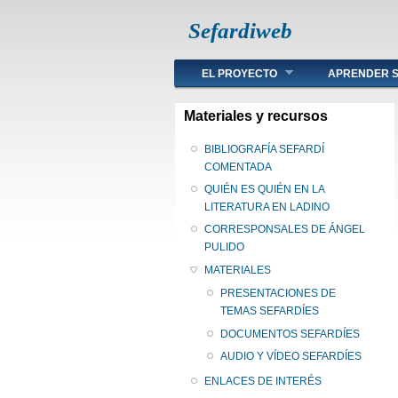
Sefardiweb
Main menu
EL PROYECTO
APRENDER S
Materiales y recursos
BIBLIOGRAFÍA SEFARDÍ
COMENTADA
QUIÉN ES QUIÉN EN LA
LITERATURA EN LADINO
CORRESPONSALES DE ÁNGEL
PULIDO
MATERIALES
PRESENTACIONES DE
TEMAS SEFARDÍES
DOCUMENTOS SEFARDÍES
AUDIO Y VÍDEO SEFARDÍES
ENLACES DE INTERÉS