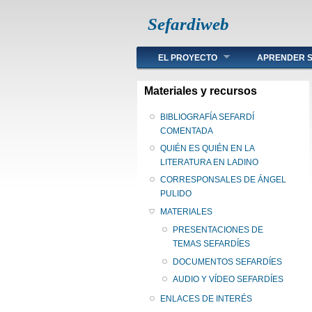
Sefardiweb
Main menu
EL PROYECTO
APRENDER S
Materiales y recursos
BIBLIOGRAFÍA SEFARDÍ
COMENTADA
QUIÉN ES QUIÉN EN LA
LITERATURA EN LADINO
CORRESPONSALES DE ÁNGEL
PULIDO
MATERIALES
PRESENTACIONES DE
TEMAS SEFARDÍES
DOCUMENTOS SEFARDÍES
AUDIO Y VÍDEO SEFARDÍES
ENLACES DE INTERÉS