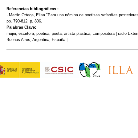
Referencias bibliográficas :
· Martín Ortega, Elisa "Para una nómina de poetisas sefardíes posteriore
pp. 790-812: p. 806.
Palabras Clave:
mujer, escritora, poetisa, poeta, artista plástica, compositora | radio Exte
Buenos Aires, Argentina, España |