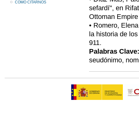
COMO CITARNOS
sefardí", en Rifa
Ottoman Empire a
• Romero, Elena
la historia de l
911.
Palabras Clave
seudónimo, nom d