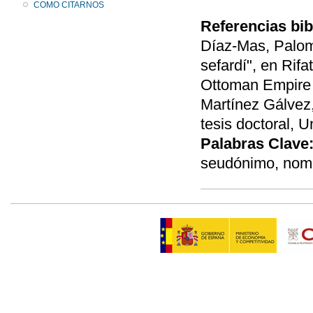
COMO CITARNOS
Referencias bib
Díaz-Mas, Palom
sefardí", en Rifa
Ottoman Empire a
Martínez Gálvez,
tesis doctoral, U
Palabras Clave
seudónimo, nom 