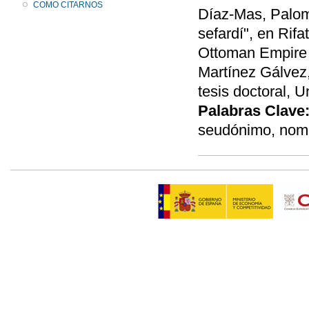
COMO CITARNOS
Díaz-Mas, Palom
sefardí", en Rifa
Ottoman Empire a
Martínez Gálvez,
tesis doctoral, U
Palabras Clave
seudónimo, nom 