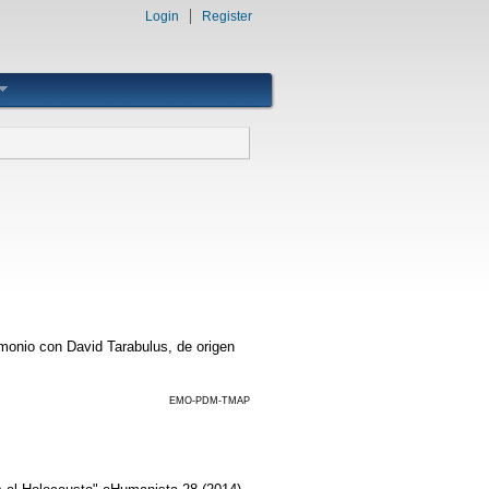
Login
Register
monio con David Tarabulus, de origen
EMO-PDM-TMAP