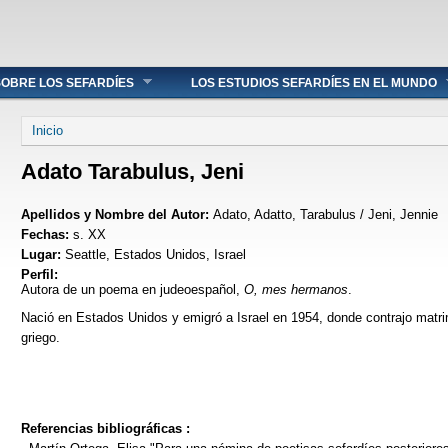
OBRE LOS SEFARDÍES
LOS ESTUDIOS SEFARDÍES EN EL MUNDO
Se encuentra usted aquí
Inicio
Adato Tarabulus, Jeni
Apellidos y Nombre del Autor:
Adato, Adatto, Tarabulus / Jeni, Jennie
Fechas:
s. XX
Lugar:
Seattle, Estados Unidos, Israel
Perfil:
Autora de un poema en judeoespañol,
O, mes hermanos
.
Nació en Estados Unidos y emigró a Israel en 1954, donde contrajo matri
griego.
Referencias bibliográficas :