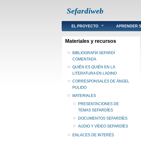
Sefardiweb
Main menu
EL PROYECTO
APRENDER S
Materiales y recursos
BIBLIOGRAFÍA SEFARDÍ
COMENTADA
QUIÉN ES QUIÉN EN LA
LITERATURA EN LADINO
CORRESPONSALES DE ÁNGEL
PULIDO
MATERIALES
PRESENTACIONES DE
TEMAS SEFARDÍES
DOCUMENTOS SEFARDÍES
AUDIO Y VÍDEO SEFARDÍES
ENLACES DE INTERÉS