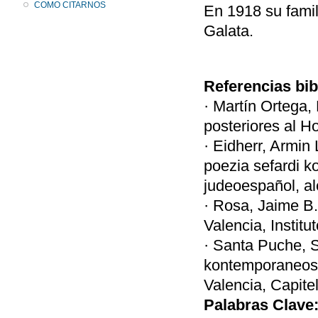
COMO CITARNOS
En 1918 su famil
Galata.
Referencias bib
· Martín Ortega,
posteriores al H
· Eidherr, Armin
poezia sefardi 
judeoespañol, al
· Rosa, Jaime B
Valencia, Instit
· Santa Puche, S
kontemporaneos (
Valencia, Capite
Palabras Clave