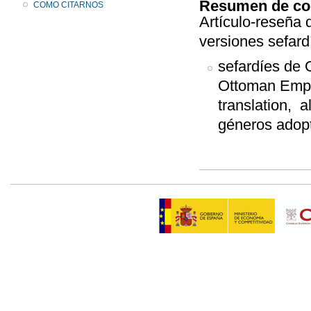
Resumen de co
COMO CITARNOS
Artículo-reseña 
versiones sefard
sefardíes de 
Ottoman Empir
translation, a
géneros adopta