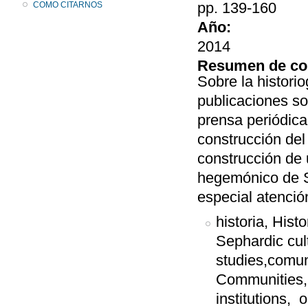
pp. 139-160
COMO CITARNOS
Año:
2014
Resumen de co
Sobre la histori
publicaciones sob
prensa periódica
construcción del 
construcción de 
hegemónico de S
especial atenció
historia, Histo
Sephardic cul
studies,comun
Communities,i
institutions,