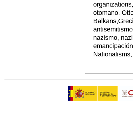
organizations
otomano, Otto
Balkans,Greci
antisemitismo
nazismo, nazis
emancipación
Nationalisms, 