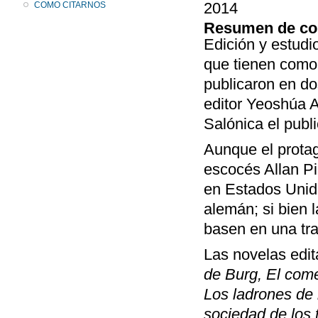
2014
COMO CITARNOS
Resumen de co
Edición y estudi
que tienen como 
publicaron en do
editor Yeoshúa A
Salónica el publ
Aunque el protago
escocés Allan Pi
en Estados Unido
alemán; si bien 
basen en una tra
Las novelas edi
de Burg, El come
Los ladrones de 
sociedad de los