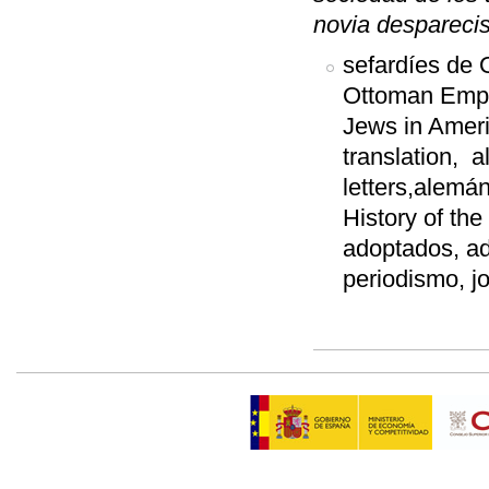
novia despareci
sefardíes de 
Ottoman Empir
Jews in Ameri
translation, 
letters,alemán
History of the
adoptados, ado
periodismo, jo