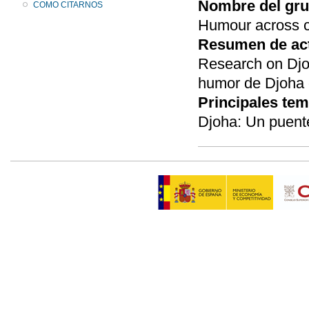
Nombre del gru
COMO CITARNOS
Humour across c
Resumen de act
Research on Djoh
humor de Djoha 
Principales tem
Djoha: Un puente