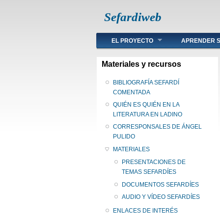
Sefardiweb
Main menu
EL PROYECTO
APRENDER S
Materiales y recursos
BIBLIOGRAFÍA SEFARDÍ
COMENTADA
QUIÉN ES QUIÉN EN LA
LITERATURA EN LADINO
CORRESPONSALES DE ÁNGEL
PULIDO
MATERIALES
PRESENTACIONES DE
TEMAS SEFARDÍES
DOCUMENTOS SEFARDÍES
AUDIO Y VÍDEO SEFARDÍES
ENLACES DE INTERÉS