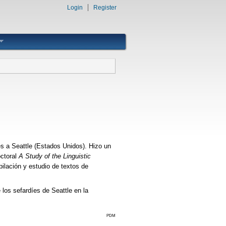
Login
Register
s a Seattle (Estados Unidos). Hizo un
octoral
A Study of the Linguistic
ilación y estudio de textos de
 los sefardíes de Seattle en la
PDM