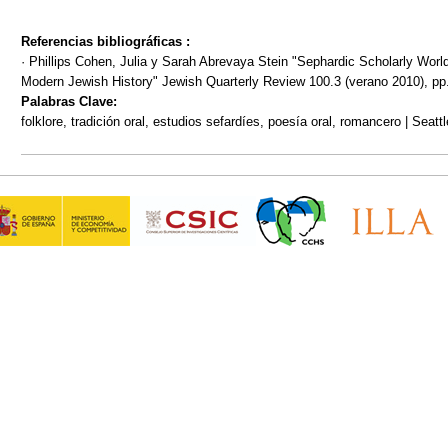
Referencias bibliográficas :
· Phillips Cohen, Julia y Sarah Abrevaya Stein "Sephardic Scholarly Wor
Modern Jewish History" Jewish Quarterly Review 100.3 (verano 2010), pp
Palabras Clave:
folklore, tradición oral, estudios sefardíes, poesía oral, romancero | Seatt