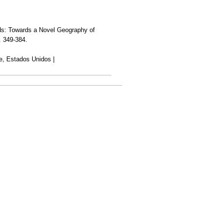
lds: Towards a Novel Geography of
. 349-384.
le, Estados Unidos |