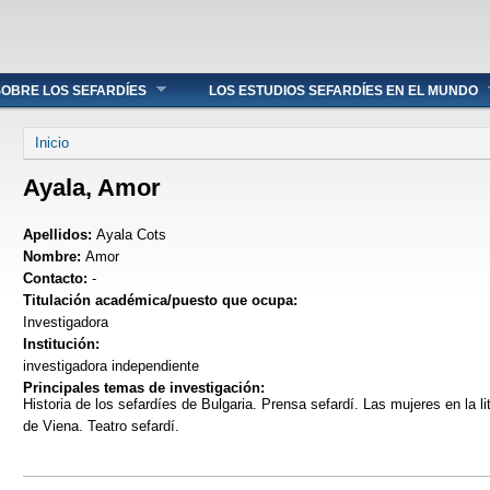
OBRE LOS SEFARDÍES
LOS ESTUDIOS SEFARDÍES EN EL MUNDO
Se encuentra usted aquí
Inicio
Ayala, Amor
Apellidos:
Ayala Cots
Nombre:
Amor
Contacto:
-
Titulación académica/puesto que ocupa:
Investigadora
Institución:
investigadora independiente
Principales temas de investigación:
Historia de los sefardíes de Bulgaria. Prensa sefardí. Las mujeres en la l
de Viena. Teatro sefardí.