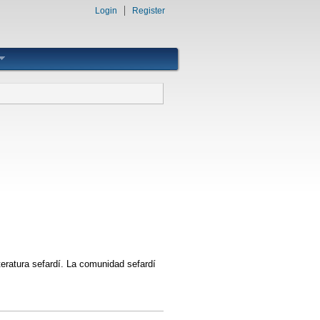
Login
Register
iteratura sefardí. La comunidad sefardí