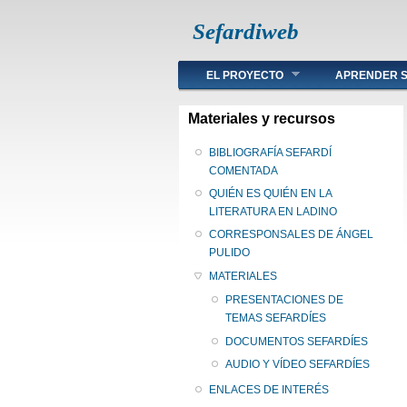
Sefardiweb
Main menu
EL PROYECTO
APRENDER S
Materiales y recursos
BIBLIOGRAFÍA SEFARDÍ
COMENTADA
QUIÉN ES QUIÉN EN LA
LITERATURA EN LADINO
CORRESPONSALES DE ÁNGEL
PULIDO
MATERIALES
PRESENTACIONES DE
TEMAS SEFARDÍES
DOCUMENTOS SEFARDÍES
AUDIO Y VÍDEO SEFARDÍES
ENLACES DE INTERÉS