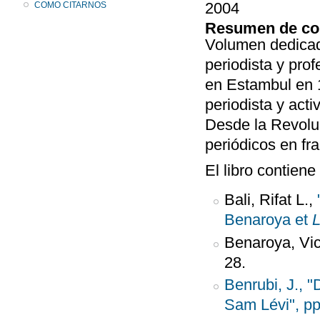
2004
COMO CITARNOS
Resumen de co
Volumen dedicad
periodista y pro
en Estambul en 1
periodista y act
Desde la Revolu
periódicos en fr
El libro contiene
Bali, Rifat L.,
"
Benaroya et
L
Benaroya, Vic
28.
Benrubi, J., 
Sam Lévi", pp