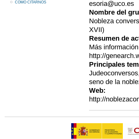
esoria@uco.es
COMO CITARNOS
Nombre del gru
Nobleza conversa
XVII)
Resumen de act
Más información 
http://genearch
Principales tem
Judeoconversos, 
seno de la noble
Web:
http://noblezaco