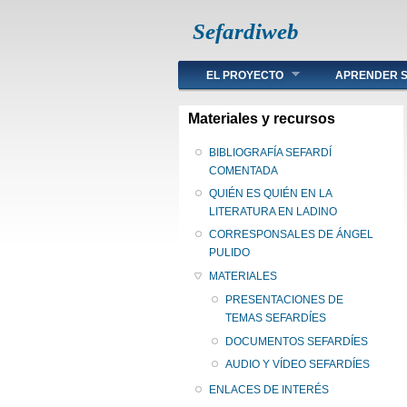
Sefardiweb
Main menu
EL PROYECTO
APRENDER S
Materiales y recursos
BIBLIOGRAFÍA SEFARDÍ
COMENTADA
QUIÉN ES QUIÉN EN LA
LITERATURA EN LADINO
CORRESPONSALES DE ÁNGEL
PULIDO
MATERIALES
PRESENTACIONES DE
TEMAS SEFARDÍES
DOCUMENTOS SEFARDÍES
AUDIO Y VÍDEO SEFARDÍES
ENLACES DE INTERÉS