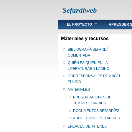
Sefardiweb
Main menu
EL PROYECTO
APRENDER S
Materiales y recursos
BIBLIOGRAFÍA SEFARDÍ
COMENTADA
QUIÉN ES QUIÉN EN LA
LITERATURA EN LADINO
CORRESPONSALES DE ÁNGEL
PULIDO
MATERIALES
PRESENTACIONES DE
TEMAS SEFARDÍES
DOCUMENTOS SEFARDÍES
AUDIO Y VÍDEO SEFARDÍES
ENLACES DE INTERÉS