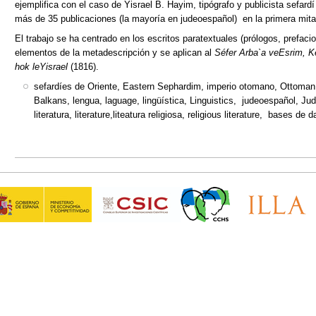
ejemplifica con el caso de Yisrael B. Hayim, tipógrafo y publicista sefard
más de 35 publicaciones (la mayoría en judeoespañol) en la primera mita
El trabajo se ha centrado en los escritos paratextuales (prólogos, prefaci
elementos de la metadescripción y se aplican al
Séfer Arba`a veEsrim, 
hok leYisrael
(1816).
sefardíes de Oriente, Eastern Sephardim, imperio otomano, Ottoman
Balkans, lengua, laguage, lingüística, Linguistics, judeoespañol, Ju
literatura, literature,liteatura religiosa, religious literature, bases de