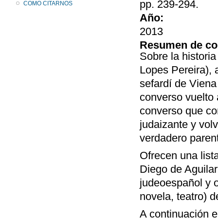
pp. 239-294.
COMO CITARNOS
Año:
2013
Resumen de co
Sobre la histori
Lopes Pereira), 
sefardí de Viena
converso vuelto 
converso que co
judaizante y vol
verdadero paren
Ofrecen una list
Diego de Aguilar 
judeoespañol y ot
novela, teatro) 
A continuación e