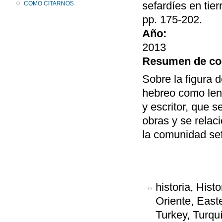
sefardíes en tie
COMO CITARNOS
pp. 175-202.
Año:
2013
Resumen de co
Sobre la figura d
hebreo como lengu
y escritor, que 
obras y se relac
la comunidad se
historia, Hist
Oriente, East
Turkey, Turquí