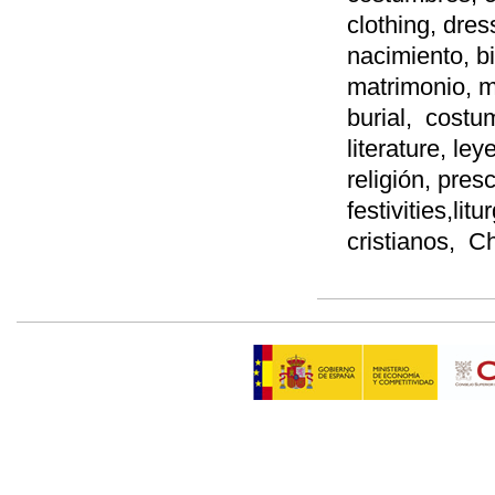
clothing, dres
nacimiento, bi
matrimonio, m
burial, costum
literature, le
religión, pres
festivities,lit
cristianos, Ch