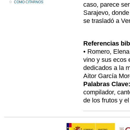
COMO CITARNOS
caso, parece ser
Sarajevo, donde
se trasladó a Ve
Referencias bib
• Romero, Elena 
vino y sus ecos e
dedicados a la 
Aitor García Mor
Palabras Clave
compilador, cant
de los frutos y el