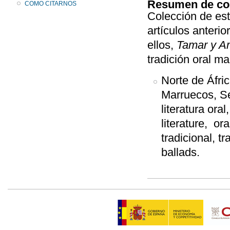
Resumen de co
COMO CITARNOS
Colección de est
artículos anteri
ellos,
Tamar y 
tradición oral ma
Norte de Áfri
Marruecos, Se
literatura oral,
literature, ora
tradicional, t
ballads.