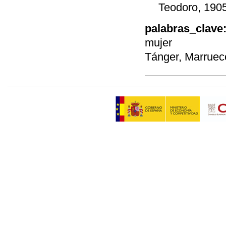
Teodoro, 1905
palabras_clave
mujer
Tánger, Marruec