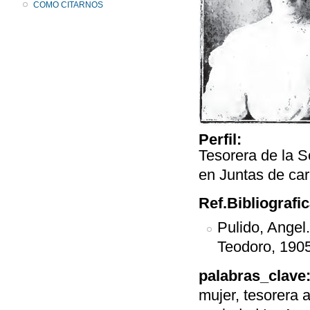
COMO CITARNOS
Perfil:
Tesorera de la 
en Juntas de cari
Ref.Bibliografi
Pulido, Angel
Teodoro, 1905
palabras_clave
mujer, tesorera 