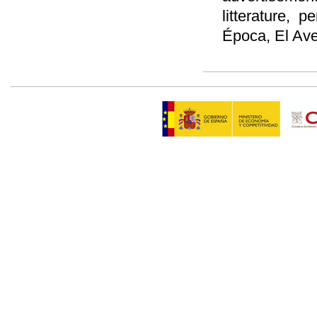
litterature, p
Época, El Ave