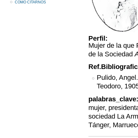
COMO CITARNOS
Perfil:
Mujer de la que 
de la Sociedad
Ref.Bibliografi
Pulido, Angel
Teodoro, 1905
palabras_clave
mujer, president
sociedad La Ar
Tánger, Marruec