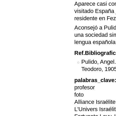
Aparece casi com
visitado España 
residente en Fez
Aconsejó a Puli
una sociedad simi
lengua española 
Ref.Bibliografi
Pulido, Angel
Teodoro, 1905
palabras_clave
profesor
foto
Alliance Israélit
L'Univers Israéli