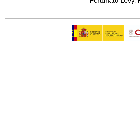
Fortunato Levy,