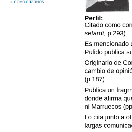
COMO CITARNOS
Perfil:
Citado como cor
sefardí,
p.293).
Es mencionado co
Pulido publica su
Originario de Co
cambio de opini
(p.187).
Publica un fragm
donde afirma que
ni Marruecos (pp
Lo cita junto a 
largas comunicac