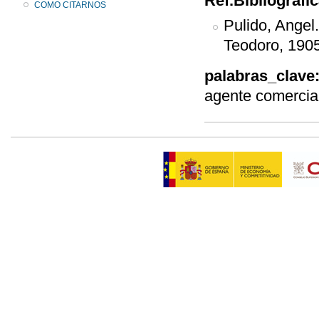
Ref.Bibliografi
COMO CITARNOS
Pulido, Angel
Teodoro, 1905
palabras_clave
agente comercia